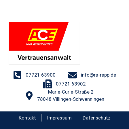
07721 63900
info@ra-rapp.de
07721 63902
Marie-Curie-Straße 2
78048 Villingen-Schwenningen
Kontakt
Impressum
Datenschutz