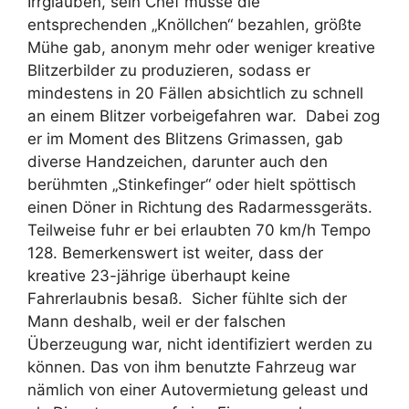
Irrglauben, sein Chef müsse die
entsprechenden „Knöllchen“ bezahlen, größte
Mühe gab, anonym mehr oder weniger kreative
Blitzerbilder zu produzieren, sodass er
mindestens in 20 Fällen absichtlich zu schnell
an einem Blitzer vorbeigefahren war. Dabei zog
er im Moment des Blitzens Grimassen, gab
diverse Handzeichen, darunter auch den
berühmten „Stinkefinger“ oder hielt spöttisch
einen Döner in Richtung des Radarmessgeräts.
Teilweise fuhr er bei erlaubten 70 km/h Tempo
128. Bemerkenswert ist weiter, dass der
kreative 23-jährige überhaupt keine
Fahrerlaubnis besaß. Sicher fühlte sich der
Mann deshalb, weil er der falschen
Überzeugung war, nicht identifiziert werden zu
können. Das von ihm benutzte Fahrzeug war
nämlich von einer Autovermietung geleast und