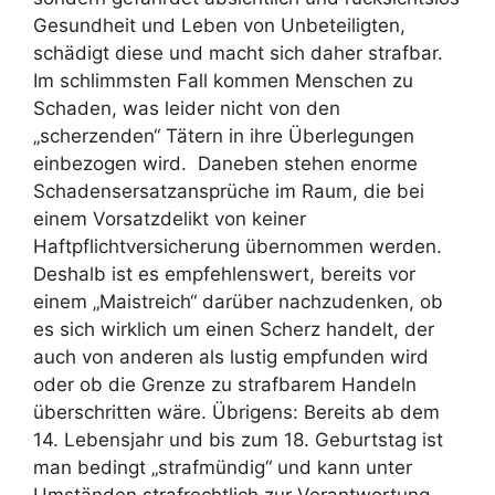
Gesundheit und Leben von Unbeteiligten,
schädigt diese und macht sich daher strafbar.
Im schlimmsten Fall kommen Menschen zu
Schaden, was leider nicht von den
„scherzenden“ Tätern in ihre Überlegungen
einbezogen wird. Daneben stehen enorme
Schadensersatzansprüche im Raum, die bei
einem Vorsatzdelikt von keiner
Haftpflichtversicherung übernommen werden.
Deshalb ist es empfehlenswert, bereits vor
einem „Maistreich“ darüber nachzudenken, ob
es sich wirklich um einen Scherz handelt, der
auch von anderen als lustig empfunden wird
oder ob die Grenze zu strafbarem Handeln
überschritten wäre. Übrigens: Bereits ab dem
14. Lebensjahr und bis zum 18. Geburtstag ist
man bedingt „strafmündig“ und kann unter
Umständen strafrechtlich zur Verantwortung