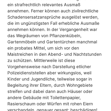
ein strafrechtlich relevantes Ausmaß
annehmen. Ferner können auch zivilrechtliche
Schadensersatzansprüche ausgelöst werden,
die im ungünstigsten Fall erhebliche Ausmaße
annehmen können. In der Vergangenheit war
das Wegräumen von Pflanzenkübeln,
Gartenmöbeln und Gartentürchen manchmal
ein probates Mittel, um sich vor den
Maistreichen in den Abend- und Nachtstunden
zu schützen. Mittlerweile ist diese
Vorgehensweise nach Darstellung etlicher
Polizeidienststellen aber wirkungslos, weil
Kinder und Jugendliche, teilweise sogar in
Begleitung ihrer Eltern, durch Wohngebiete
streifen und dabei dann auch Häuser oder
andere Gebäude mit Toilettenpapier,
Rasierschaum oder Würfen mit rohen Eiern
verschandeln, genauer gesagt: beschädigen!