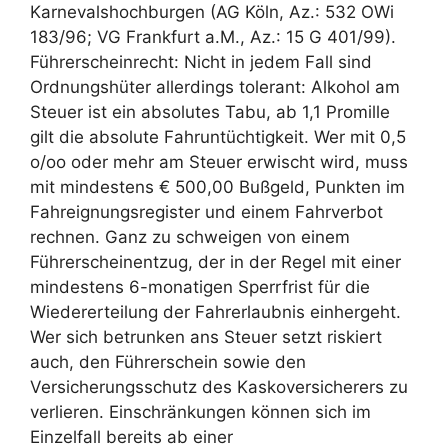
Karnevalshochburgen (AG Köln, Az.: 532 OWi
183/96; VG Frankfurt a.M., Az.: 15 G 401/99).
Führerscheinrecht: Nicht in jedem Fall sind
Ordnungshüter allerdings tolerant: Alkohol am
Steuer ist ein absolutes Tabu, ab 1,1 Promille
gilt die absolute Fahruntüchtigkeit. Wer mit 0,5
o/oo oder mehr am Steuer erwischt wird, muss
mit mindestens € 500,00 Bußgeld, Punkten im
Fahreignungsregister und einem Fahrverbot
rechnen. Ganz zu schweigen von einem
Führerscheinentzug, der in der Regel mit einer
mindestens 6-monatigen Sperrfrist für die
Wiedererteilung der Fahrerlaubnis einhergeht.
Wer sich betrunken ans Steuer setzt riskiert
auch, den Führerschein sowie den
Versicherungsschutz des Kaskoversicherers zu
verlieren. Einschränkungen können sich im
Einzelfall bereits ab einer