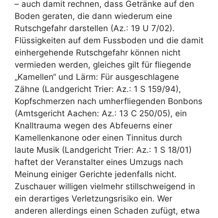
– auch damit rechnen, dass Getränke auf den
Boden geraten, die dann wiederum eine
Rutschgefahr darstellen (Az.: 19 U 7/02).
Flüssigkeiten auf dem Fussboden und die damit
einhergehende Rutschgefahr können nicht
vermieden werden, gleiches gilt für fliegende
„Kamellen“ und Lärm: Für ausgeschlagene
Zähne (Landgericht Trier: Az.: 1 S 159/94),
Kopfschmerzen nach umherfliegenden Bonbons
(Amtsgericht Aachen: Az.: 13 C 250/05), ein
Knalltrauma wegen des Abfeuerns einer
Kamellenkanone oder einen Tinnitus durch
laute Musik (Landgericht Trier: Az.: 1 S 18/01)
haftet der Veranstalter eines Umzugs nach
Meinung einiger Gerichte jedenfalls nicht.
Zuschauer willigen vielmehr stillschweigend in
ein derartiges Verletzungsrisiko ein. Wer
anderen allerdings einen Schaden zufügt, etwa