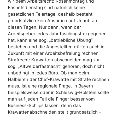
wir beim Arbeitsrecht: Rosenmontag und
Fasnetsdienstag sind natürlich keine
gesetzlichen Feiertage, deshalb besteht
grundsätzlich kein Anspruch auf Urlaub an
diesen Tagen. Nur dann, wenn der
Arbeitsgeber jedes Jahr faschingsfrei gegeben
hat, kann eine sog. „betriebliche Übung“
bestehen und die Angestellten dürfen auch in
Zukunft mit einer Arbeitsbefreiung rechnen.
Strafrecht: Krawatten abschneiden mag zur
sog. „Altweiberfastnacht“ gehören, doch nicht
unbedingt in jedes Büro. Ob man beim
Halbieren der Chef-Krawatte mit Strafe rechnen
muss, ist eine regionale Frage. In Bayern
beispielsweise oder in Schleswig-Holstein sollte
man auf jeden Fall die Finger besser vom
Business-Schlips lassen, denn das
Krawattenabschneiden stellt grundsätzlich –