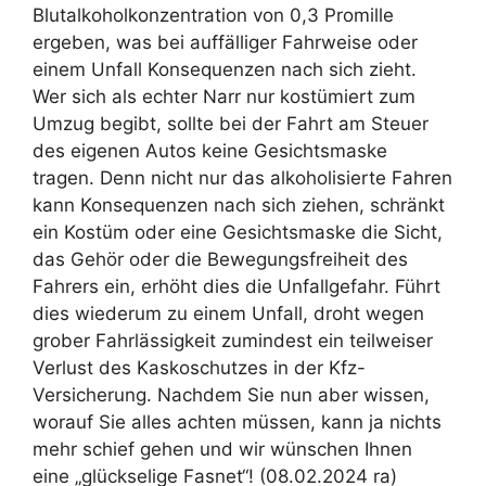
Blutalkoholkonzentration von 0,3 Promille
ergeben, was bei auffälliger Fahrweise oder
einem Unfall Konsequenzen nach sich zieht.
Wer sich als echter Narr nur kostümiert zum
Umzug begibt, sollte bei der Fahrt am Steuer
des eigenen Autos keine Gesichtsmaske
tragen. Denn nicht nur das alkoholisierte Fahren
kann Konsequenzen nach sich ziehen, schränkt
ein Kostüm oder eine Gesichtsmaske die Sicht,
das Gehör oder die Bewegungsfreiheit des
Fahrers ein, erhöht dies die Unfallgefahr. Führt
dies wiederum zu einem Unfall, droht wegen
grober Fahrlässigkeit zumindest ein teilweiser
Verlust des Kaskoschutzes in der Kfz-
Versicherung. Nachdem Sie nun aber wissen,
worauf Sie alles achten müssen, kann ja nichts
mehr schief gehen und wir wünschen Ihnen
eine „glückselige Fasnet“! (08.02.2024 ra)