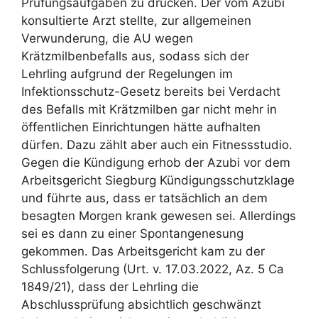
Prüfungsaufgaben zu drücken. Der vom Azubi
konsultierte Arzt stellte, zur allgemeinen
Verwunderung, die AU wegen
Krätzmilbenbefalls aus, sodass sich der
Lehrling aufgrund der Regelungen im
Infektionsschutz-Gesetz bereits bei Verdacht
des Befalls mit Krätzmilben gar nicht mehr in
öffentlichen Einrichtungen hätte aufhalten
dürfen. Dazu zählt aber auch ein Fitnessstudio.
Gegen die Kündigung erhob der Azubi vor dem
Arbeitsgericht Siegburg Kündigungsschutzklage
und führte aus, dass er tatsächlich an dem
besagten Morgen krank gewesen sei. Allerdings
sei es dann zu einer Spontangenesung
gekommen. Das Arbeitsgericht kam zu der
Schlussfolgerung (Urt. v. 17.03.2022, Az. 5 Ca
1849/21), dass der Lehrling die
Abschlussprüfung absichtlich geschwänzt