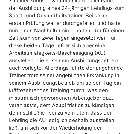
Zu einer kuriosen Situation kam es im Rahmen
der Ausbildung eines 24-jährigen Lehrlings zum
Sport- und Gesundheitstrainer. Bei seiner
ersten Prüfung war er durchgefallen und hatte
nun einen Nachholtermin erhalten, der für einen
Zeitraum von zwei Tagen angesetzt war. Für
diese beiden Tage ließ er sich aber eine
Arbeitsunfähigkeits-Bescheinigung (AU)
ausstellen, die er seinem Ausbildungsbetrieb
auch vorlegte. Allerdings führte der angehende
Trainer trotz seiner angeblichen Erkrankung in
seinem Ausbildungsbetrieb am selben Tag ein
kräftezehrendes Training durch, was den
misstrauisch gewordenen Arbeitgeber dazu
veranlasste, dem Azubi fristlos zu kündigen,
denn schließlich sei zu vermuten, dass der
Lehrling die AU lediglich deshalb ausstellen
ließ, um sich vor der Wiederholung der