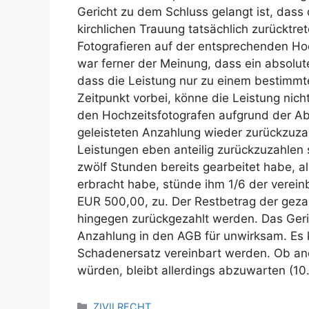
Gericht zu dem Schluss gelangt ist, dass 
kirchlichen Trauung tatsächlich zurücktre
Fotografieren auf der entsprechenden Hoc
war ferner der Meinung, dass ein absolu
dass die Leistung nur zu einem bestimmte
Zeitpunkt vorbei, könne die Leistung nich
den Hochzeitsfotografen aufgrund der Ab
geleisteten Anzahlung wieder zurückzuzahl
Leistungen eben anteilig zurückzuzahlen 
zwölf Stunden bereits gearbeitet habe, al
erbracht habe, stünde ihm 1/6 der verei
EUR 500,00, zu. Der Restbetrag der gez
hingegen zurückgezahlt werden. Das Geric
Anzahlung in den AGB für unwirksam. Es k
Schadenersatz vereinbart werden. Ob and
würden, bleibt allerdings abzuwarten (10
ZIVILRECHT