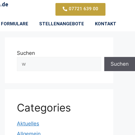
.de
07721 639 00
FORMULARE
STELLENANGEBOTE
KONTAKT
Suchen
Suchen
Categories
Aktuelles
Allgemein