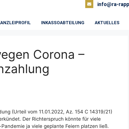
info@ra-rapp
KANZLEIPROFIL
INKASSOABTEILUNG
AKTUELLES
wegen Corona –
nzahlung
idung (Urteil vom 11.01.2022, Az. 154 C 14319/21)
kündet. Der Richterspruch könnte für viele
Pandemie ja viele geplante Feiern platzen ließ.