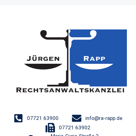
07721 63900
info@ra-rapp.de
07721 63902
Marie-Curie-Straße 2