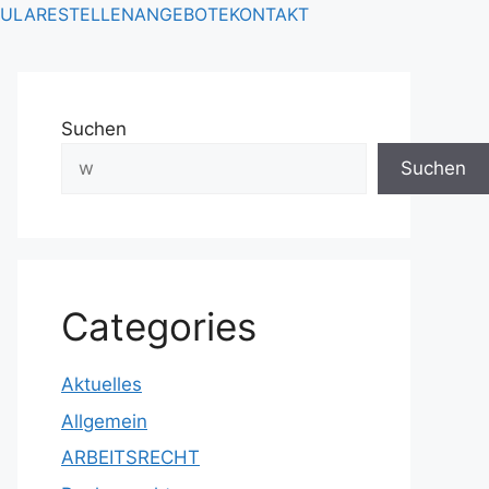
ULARE
STELLENANGEBOTE
KONTAKT
Suchen
Suchen
Categories
Aktuelles
Allgemein
ARBEITSRECHT