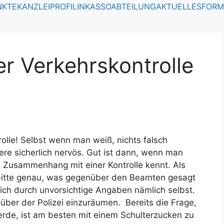
NKTE
KANZLEIPROFIL
INKASSOABTEILUNG
AKTUELLES
FORM
r Verkehrskontrolle
rolle! Selbst wenn man weiß, nichts falsch
re sicherlich nervös. Gut ist dann, wenn man
m Zusammenhang mit einer Kontrolle kennt. Als
e bitte genau, was gegenüber den Beamten gesagt
sich durch unvorsichtige Angaben nämlich selbst.
enüber der Polizei einzuräumen. Bereits die Frage,
de, ist am besten mit einem Schulterzucken zu