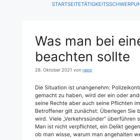
STARTSEITE
TÄTIGKEITSSCHWERPU
Was man bei eine
beachten sollte
28. Oktober 2021
von
rapp
Die Situation ist unangenehm: Polizeikont
gemacht zu haben, wird der ein oder ande
seine Rechte aber auch seine Pflichten i
Betroffener gilt zunächst: Überlegen Si
wird. Viele „Verkehrssünder“ überführen 
Man ist nicht verpflichtet, ein Delikt geg
ob man wisse, warum man angehalten wer