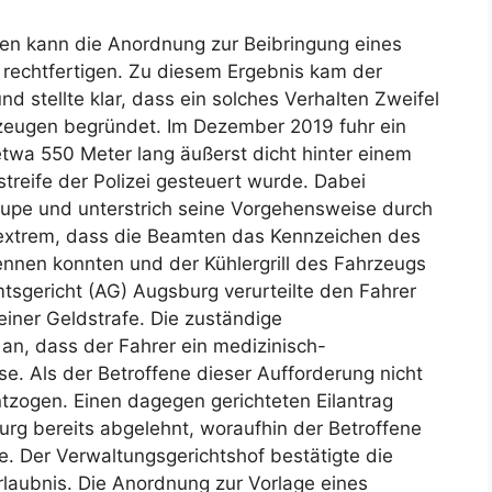
ten kann die Anordnung zur Beibringung eines
rechtfertigen. Zu diesem Ergebnis kam der
 stellte klar, dass ein solches Verhalten Zweifel
zeugen begründet. Im Dezember 2019 fuhr ein
etwa 550 Meter lang äußerst dicht hinter einem
streife der Polizei gesteuert wurde. Dabei
thupe und unterstrich seine Vorgehensweise durch
 extrem, dass die Beamten das Kennzeichen des
ennen konnten und der Kühlergrill des Fahrzeugs
mtsgericht (AG) Augsburg verurteilte den Fahrer
iner Geldstrafe. Die zuständige
n, dass der Fahrer ein medizinisch-
. Als der Betroffene dieser Aufforderung nicht
tzogen. Einen dagegen gerichteten Eilantrag
rg bereits abgelehnt, woraufhin der Betroffene
 Der Verwaltungsgerichtshof bestätigte die
laubnis. Die Anordnung zur Vorlage eines