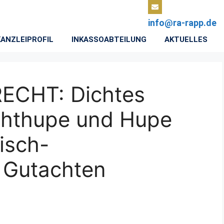
info@ra-rapp.de
KANZLEIPROFIL
INKASSOABTEILUNG
AKTUELLES
CHT: Dichtes
ichthupe und Hupe
isch-
 Gutachten