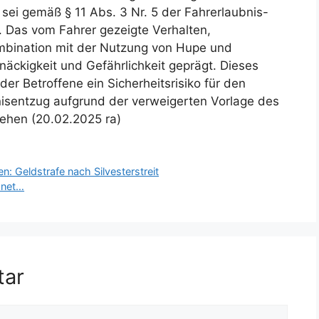
ei gemäß § 11 Abs. 3 Nr. 5 der Fahrerlaubnis-
. Das vom Fahrer gezeigte Verhalten,
mbination mit der Nutzung von Hupe und
näckigkeit und Gefährlichkeit geprägt. Dieses
der Betroffene ein Sicherheitsrisiko für den
nisentzug aufgrund der verweigerten Vorlage des
tehen (20.02.2025 ra)
 Geldstrafe nach Silvesterstreit
snet…
tar