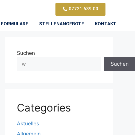
07721 639 00
FORMULARE
STELLENANGEBOTE
KONTAKT
Suchen
Suchen
Categories
Aktuelles
Allgemein