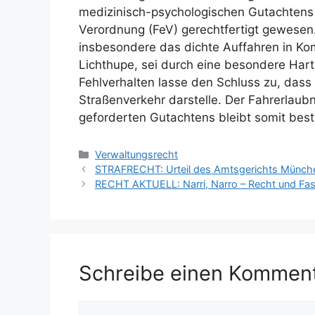
medizinisch-psychologischen Gutachtens s
Verordnung (FeV) gerechtfertigt gewesen
insbesondere das dichte Auffahren in Ko
Lichthupe, sei durch eine besondere Hart
Fehlverhalten lasse den Schluss zu, dass 
Straßenverkehr darstelle. Der Fahrerlaub
geforderten Gutachtens bleibt somit bes
Verwaltungsrecht
STRAFRECHT: Urteil des Amtsgerichts München:
RECHT AKTUELL: Narri, Narro – Recht und Fa
Schreibe einen Kommen