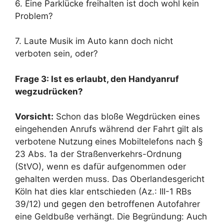
6. Eine Parklücke freihalten ist doch wohl kein
Problem?
7. Laute Musik im Auto kann doch nicht
verboten sein, oder?
Frage 3: Ist es erlaubt, den Handyanruf
wegzudrücken?
Vorsicht:
Schon das bloße Wegdrücken eines
eingehenden Anrufs während der Fahrt gilt als
verbotene Nutzung eines Mobiltelefons nach §
23 Abs. 1a der Straßenverkehrs-Ordnung
(StVO), wenn es dafür aufgenommen oder
gehalten werden muss. Das Oberlandesgericht
Köln hat dies klar entschieden (Az.: III-1 RBs
39/12) und gegen den betroffenen Autofahrer
eine Geldbuße verhängt. Die Begründung: Auch