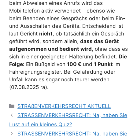
beim Abweisen eines Anrufs wird das
Mobiltelefon aktiv verwendet – ebenso wie
beim Beenden eines Gesprächs oder beim Ein-
und Ausschalten des Geräts. Entscheidend ist
laut Gericht
nicht
, ob tatsächlich ein Gespräch
geführt wird, sondern allein,
dass das Gerät
aufgenommen und bedient wird
, ohne dass es
sich in einer geeigneten Halterung befindet.
Die
Folge:
Ein Bußgeld von
100 €
und
1 Punkt
im
Fahreignungsregister. Bei Gefährdung oder
Unfall kann es sogar noch teurer werden
(07.08.2025 ra).
STRAßENVERKEHRSRECHT AKTUELL
STRASSENVERKEHRSRECHT: Na, haben Sie
Lust auf ein kleines Quiz?
STRASSENVERKEHRSRECHT: Na, haben Sie