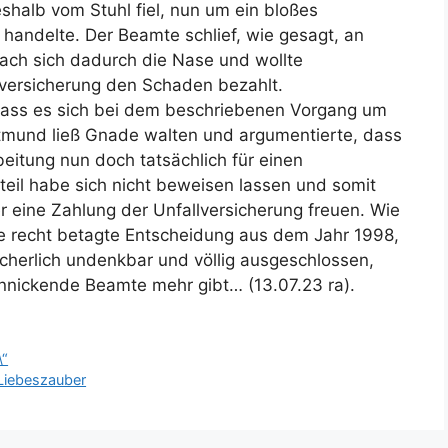
shalb vom Stuhl fiel, nun um ein bloßes
 handelte. Der Beamte schlief, wie gesagt, an
brach sich dadurch die Nase und wollte
lversicherung den Schaden bezahlt.
dass es sich bei dem beschriebenen Vorgang um
rtmund ließ Gnade walten und argumentierte, dass
eitung nun doch tatsächlich für einen
eil habe sich nicht beweisen lassen und somit
r eine Zahlung der Unfallversicherung freuen. Wie
ne recht betagte Entscheidung aus dem Jahr 1998,
icherlich undenkbar und völlig ausgeschlossen,
innickende Beamte mehr gibt… (13.07.23 ra).
\“
Liebeszauber