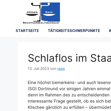
STARTSEITE
TÄTIGKEITSSCHWERPUNKTE
Schlaflos im Sta
13. Juli 2023
von
rapp
Eine höchst bemerkens- und auch lesens
(SG) Dortmund vor einigen Jahren einmal f
denn im Rahmen des zu entscheidenden S
interessante Frage gestellt, ob es sich b
Klischee gänzlich zu erfüllen – übermüde