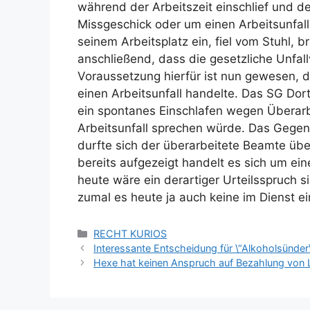
während der Arbeitszeit einschlief und de
Missgeschick oder um einen Arbeitsunfall
seinem Arbeitsplatz ein, fiel vom Stuhl, 
anschließend, dass die gesetzliche Unfal
Voraussetzung hierfür ist nun gewesen, 
einen Arbeitsunfall handelte. Das SG Do
ein spontanes Einschlafen wegen Überarb
Arbeitsunfall sprechen würde. Das Gegent
durfte sich der überarbeitete Beamte übe
bereits aufgezeigt handelt es sich um ei
heute wäre ein derartiger Urteilsspruch s
zumal es heute ja auch keine im Dienst e
RECHT KURIOS
Interessante Entscheidung für \“Alkoholsünder
Hexe hat keinen Anspruch auf Bezahlung von 