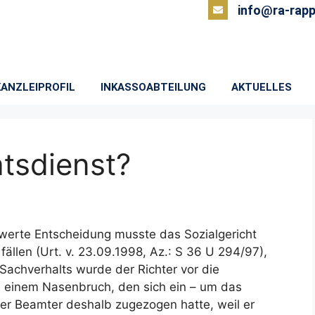
info@ra-rapp
KANZLEIPROFIL
INKASSOABTEILUNG
AKTUELLES
atsdienst?
werte Entscheidung musste das Sozialgericht
ällen (Urt. v. 23.09.1998, Az.: S 36 U 294/97),
achverhalts wurde der Richter vor die
ei einem Nasenbruch, den sich ein – um das
ter Beamter deshalb zugezogen hatte, weil er