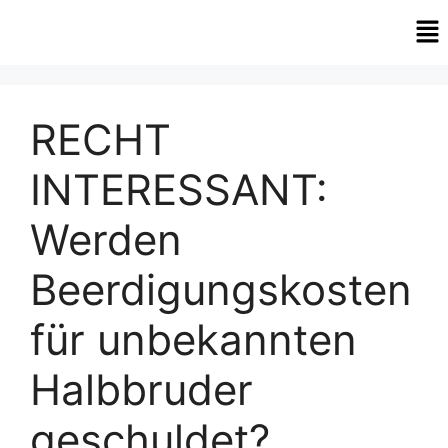
RECHT
INTERESSANT:
Werden
Beerdigungskosten
für unbekannten
Halbbruder
geschuldet?