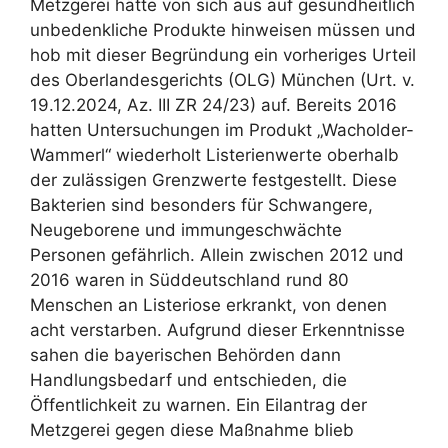
Metzgerei hätte von sich aus auf gesundheitlich
unbedenkliche Produkte hinweisen müssen und
hob mit dieser Begründung ein vorheriges Urteil
des Oberlandesgerichts (OLG) München (Urt. v.
19.12.2024, Az. III ZR 24/23) auf. Bereits 2016
hatten Untersuchungen im Produkt „Wacholder-
Wammerl“ wiederholt Listerienwerte oberhalb
der zulässigen Grenzwerte festgestellt. Diese
Bakterien sind besonders für Schwangere,
Neugeborene und immungeschwächte
Personen gefährlich. Allein zwischen 2012 und
2016 waren in Süddeutschland rund 80
Menschen an Listeriose erkrankt, von denen
acht verstarben. Aufgrund dieser Erkenntnisse
sahen die bayerischen Behörden dann
Handlungsbedarf und entschieden, die
Öffentlichkeit zu warnen. Ein Eilantrag der
Metzgerei gegen diese Maßnahme blieb