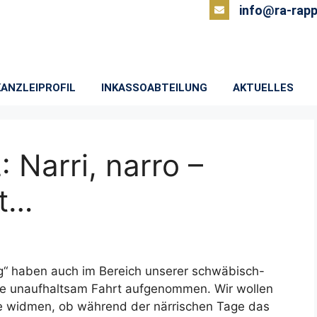
info@ra-rapp
KANZLEIPROFIL
INKASSOABTEILUNG
AKTUELLES
Narri, narro –
et…
g“ haben auch im Bereich unserer schwäbisch-
ge unaufhaltsam Fahrt aufgenommen. Wir wollen
ge widmen, ob während der närrischen Tage das