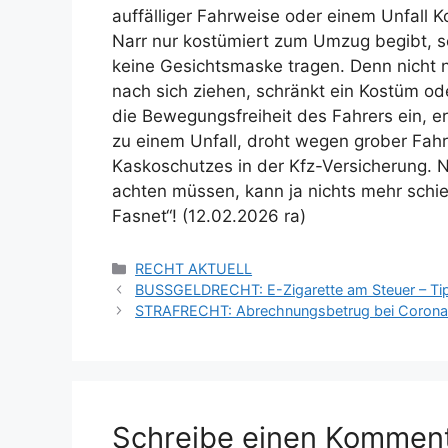
auffälliger Fahrweise oder einem Unfall K
Narr nur kostümiert zum Umzug begibt, so
keine Gesichtsmaske tragen. Denn nicht 
nach sich ziehen, schränkt ein Kostüm od
die Bewegungsfreiheit des Fahrers ein, er
zu einem Unfall, droht wegen grober Fahrl
Kaskoschutzes in der Kfz-Versicherung. 
achten müssen, kann ja nichts mehr schie
Fasnet“! (12.02.2026 ra)
RECHT AKTUELL
BUSSGELDRECHT: E-Zigarette am Steuer – Tip
STRAFRECHT: Abrechnungsbetrug bei Corona-Te
Schreibe einen Kommen