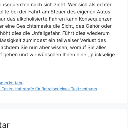
onsequenzen nach sich zieht. Wer sich als echter
llte bei der Fahrt am Steuer des eigenen Autos
nur das alkoholisierte Fahren kann Konsequenzen
er eine Gesichtsmaske die Sicht, das Gehör oder
höht dies die Unfallgefahr. Führt dies wiederum
ässigkeit zumindest ein teilweiser Verlust des
Nachdem Sie nun aber wissen, worauf Sie alles
f gehen und wir wünschen Ihnen eine „glückselige
pen ist tabu
sts: Haftstrafe für Betreiber eines Testzentrums
tar