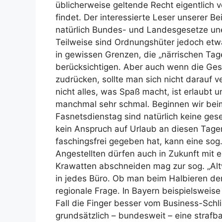
üblicherweise geltende Recht eigentlich
findet. Der interessierte Leser unserer Be
natürlich Bundes- und Landesgesetze un
Teilweise sind Ordnungshüter jedoch etw
in gewissen Grenzen, die „närrischen Tag
berücksichtigen. Aber auch wenn die Ges
zudrücken, sollte man sich nicht darauf v
nicht alles, was Spaß macht, ist erlaubt 
manchmal sehr schmal. Beginnen wir be
Fasnetsdienstag sind natürlich keine gese
kein Anspruch auf Urlaub an diesen Tage
faschingsfrei gegeben hat, kann eine sog
Angestellten dürfen auch in Zukunft mit 
Krawatten abschneiden mag zur sog. „Alt
in jedes Büro. Ob man beim Halbieren der
regionale Frage. In Bayern beispielsweise
Fall die Finger besser vom Business-Schl
grundsätzlich – bundesweit – eine straf