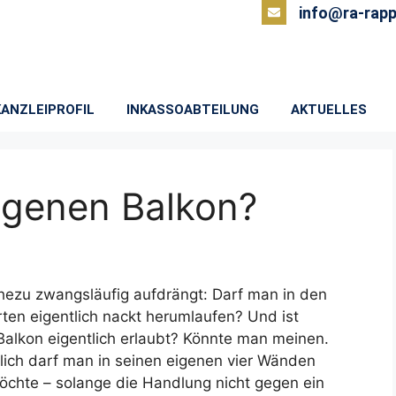
info@ra-rapp
KANZLEIPROFIL
INKASSOABTEILUNG
AKTUELLES
igenen Balkon?
ahezu zwangsläufig aufdrängt: Darf man in den
ten eigentlich nackt herumlaufen? Und ist
alkon eigentlich erlaubt? Könnte man meinen.
rlich darf man in seinen eigenen vier Wänden
öchte – solange die Handlung nicht gegen ein