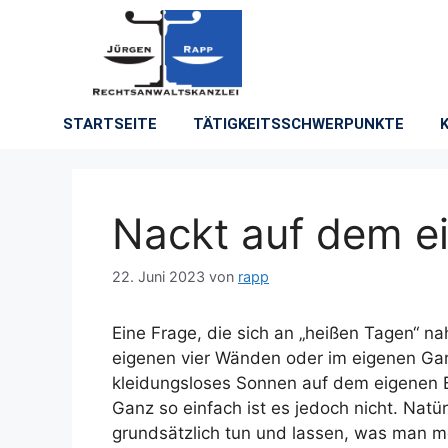
STARTSEITE
TÄTIGKEITSSCHWERPUNKTE
Nackt auf dem e
22. Juni 2023
von
rapp
Eine Frage, die sich an „heißen Tagen“ n
eigenen vier Wänden oder im eigenen Gar
kleidungsloses Sonnen auf dem eigenen B
Ganz so einfach ist es jedoch nicht. Natü
grundsätzlich tun und lassen, was man m