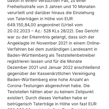
davon in einem versuchten Fall, zu einer
Freiheitsstrafe von 3 Jahren und 10 Monaten
verurteilt und darüber hinaus die Einziehung
von Taterträgen in Höhe von EUR
649.150,84,00 angeordnet (Urteil vom
20.02.2023 – Az.: 528 KLs 28/22). Das Gericht
war zu der Erkenntnis gelangt, dass sich der
Angeklagte im November 2021 in einem Online-
Verfahren bei dem zuständigen Landesamt in
Baden-Württemberg als Teststellenbetreiber
registrieren lassen und für die Monate
Dezember 2021 und Januar 2022 anschließend
gegenüber der Kassenärztlichen Vereinigung
Baden-Württemberg eine hohe Anzahl an
Corona-Testungen abgerechnet habe. Die
Teststellen hätten aber zu keinem Zeitpunkt
existiert. Durch dieses Verhalten habe er
betrügerisch Taterträge in Höhe von fast EUR