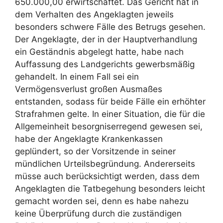
650.000,00 erwirtschaftet. Das Gericht hat in
dem Verhalten des Angeklagten jeweils
besonders schwere Fälle des Betrugs gesehen.
Der Angeklagte, der in der Hauptverhandlung
ein Geständnis abgelegt hatte, habe nach
Auffassung des Landgerichts gewerbsmäßig
gehandelt. In einem Fall sei ein
Vermögensverlust großen Ausmaßes
entstanden, sodass für beide Fälle ein erhöhter
Strafrahmen gelte. In einer Situation, die für die
Allgemeinheit besorgniserregend gewesen sei,
habe der Angeklagte Krankenkassen
geplündert, so der Vorsitzende in seiner
mündlichen Urteilsbegründung. Andererseits
müsse auch berücksichtigt werden, dass dem
Angeklagten die Tatbegehung besonders leicht
gemacht worden sei, denn es habe nahezu
keine Überprüfung durch die zuständigen