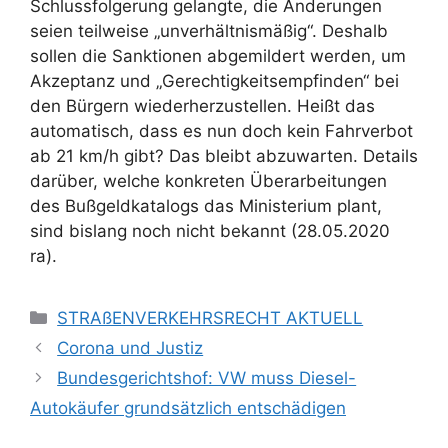
Schlussfolgerung gelangte, die Änderungen
seien teilweise „unverhältnismäßig“. Deshalb
sollen die Sanktionen abgemildert werden, um
Akzeptanz und „Gerechtigkeitsempfinden“ bei
den Bürgern wiederherzustellen. Heißt das
automatisch, dass es nun doch kein Fahrverbot
ab 21 km/h gibt? Das bleibt abzuwarten. Details
darüber, welche konkreten Überarbeitungen
des Bußgeldkatalogs das Ministerium plant,
sind bislang noch nicht bekannt (28.05.2020
ra).
STRAßENVERKEHRSRECHT AKTUELL
Corona und Justiz
Bundesgerichtshof: VW muss Diesel-
Autokäufer grundsätzlich entschädigen