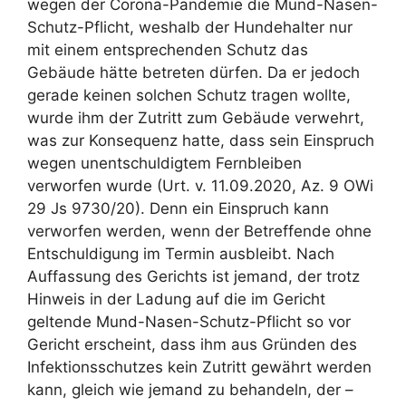
wegen der Corona-Pandemie die Mund-Nasen-
Schutz-Pflicht, weshalb der Hundehalter nur
mit einem entsprechenden Schutz das
Gebäude hätte betreten dürfen. Da er jedoch
gerade keinen solchen Schutz tragen wollte,
wurde ihm der Zutritt zum Gebäude verwehrt,
was zur Konsequenz hatte, dass sein Einspruch
wegen unentschuldigtem Fernbleiben
verworfen wurde (Urt. v. 11.09.2020, Az. 9 OWi
29 Js 9730/20). Denn ein Einspruch kann
verworfen werden, wenn der Betreffende ohne
Entschuldigung im Termin ausbleibt. Nach
Auffassung des Gerichts ist jemand, der trotz
Hinweis in der Ladung auf die im Gericht
geltende Mund-Nasen-Schutz-Pflicht so vor
Gericht erscheint, dass ihm aus Gründen des
Infektionsschutzes kein Zutritt gewährt werden
kann, gleich wie jemand zu behandeln, der –