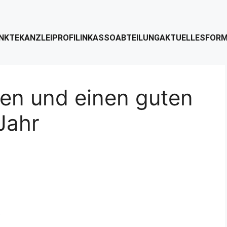
NKTE
KANZLEIPROFIL
INKASSOABTEILUNG
AKTUELLES
FORM
en und einen guten
Jahr
?