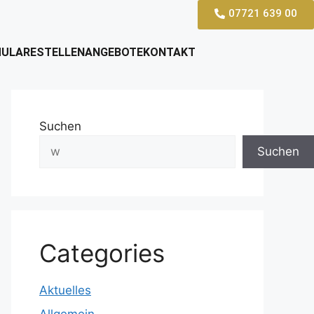
07721 639 00
ULARE
STELLENANGEBOTE
KONTAKT
Suchen
Suchen
Categories
Aktuelles
Allgemein